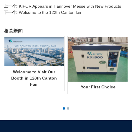
上一个:
KIPOR Appears in Hannover Messe with New Products
下一个:
Welcome to the 122th Canton fair
相关新闻
Welcome to Visit Our
Booth in 128th Canton
Fair
Your First Choice